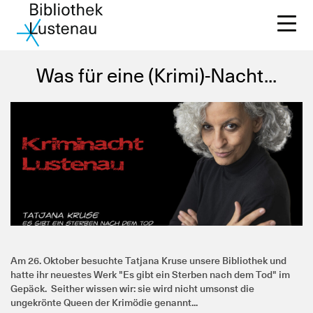
Was für eine (Krimi)-Nacht...
Un
Di
Wi
Sc
Am 26. Oktober besuchte Tatjana Kruse unsere Bibliothek und
hatte ihr neuestes Werk "Es gibt ein Sterben nach dem Tod" im
Ko
Gepäck. Seither wissen wir: sie wird nicht umsonst die
ungekrönte Queen der Krimödie genannt...