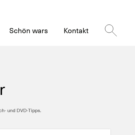
Schön wars
Kontakt
r
uch- und DVD-Tipps.