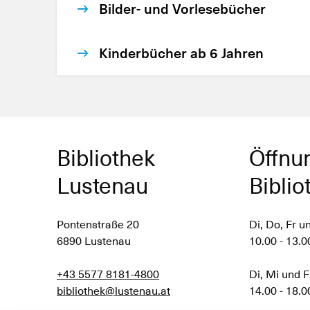
Bilder- und Vorlesebücher
Kinderbücher ab 6 Jahren
Bibliothek
Öffnu
Lustenau
Biblio
Pontenstraße 20
Di, Do, Fr u
6890 Lustenau
10.00 - 13.0
+43 5577 8181-4800
Di, Mi und F
bibliothek@lustenau.at
14.00 - 18.0