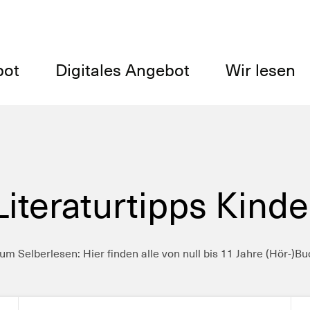
bot
Digitales Angebot
Wir lesen
Literaturtipps Kinde
um Selberlesen: Hier finden alle von null bis 11 Jahre (Hör-)B