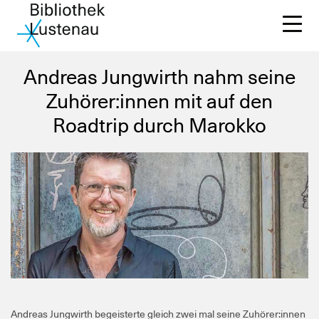
Andreas Jungwirth nahm seine
Zuhörer:innen mit auf den
Roadtrip durch Marokko
Un
Di
Wi
Sc
Ko
Andreas Jungwirth begeisterte gleich zwei mal seine Zuhörer:innen