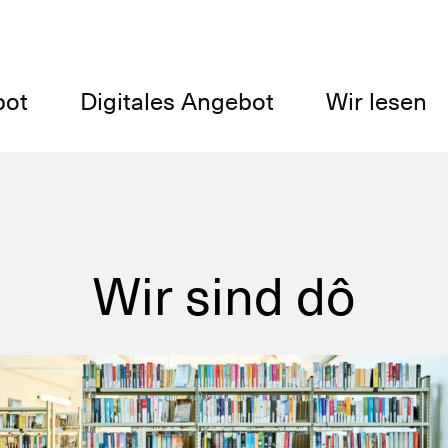
bot
Digitales Angebot
Wir lesen
Wir sind dô