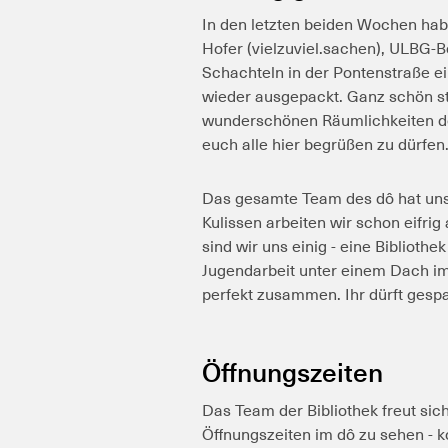
In den letzten beiden Wochen habe
Hofer (vielzuviel.sachen), ULBG-
Schachteln in der Pontenstraße ei
wieder ausgepackt. Ganz schön sto
wunderschönen Räumlichkeiten d
euch alle hier begrüßen zu dürfen
Das gesamte Team des dô hat uns
Kulissen arbeiten wir schon eifri
sind wir uns einig - eine Bibliothe
Jugendarbeit unter einem Dach i
perfekt zusammen. Ihr dürft gespa
Öffnungszeiten
Das Team der Bibliothek freut sic
Öffnungszeiten im dô zu sehen - 