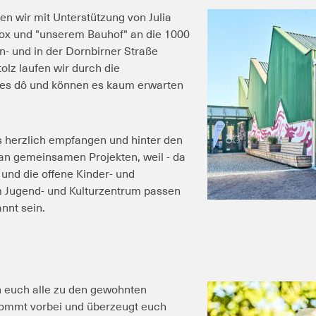
n wir mit Unterstützung von Julia
Box und "unserem Bauhof" an die 1000
n- und in der Dornbirner Straße
lz laufen wir durch die
es dô und können es kaum erwarten
.
 herzlich empfangen und hinter den
g an gemeinsamen Projekten, weil - da
k und die offene Kinder- und
m Jugend- und Kulturzentrum passen
nnt sein.
h euch alle zu den gewohnten
kommt vorbei und überzeugt euch