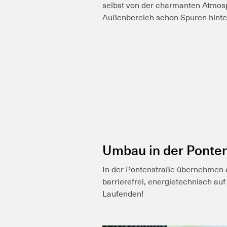
selbst von der charmanten Atmos
Außenbereich schon Spuren hinterl
Umbau in der Ponte
In der Pontenstraße übernehmen a
barrierefrei, energietechnisch au
Laufenden!