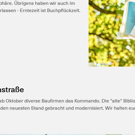
phäre. Übrigens haben wir auch im
assen - Erntezeit ist Buchpflückzeit.
nstraße
b Oktober diverse Baufirmen das Kommando. Die "alte" Biblio
f den neuesten Stand gebracht und modernisiert. Wir halten e