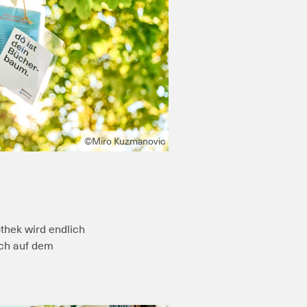
©Miro Kuzmanovic
thek wird endlich
uch auf dem