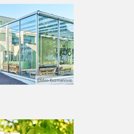
©Miro Kuzmanovic