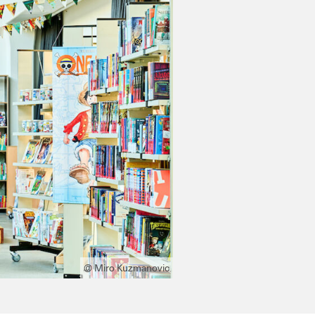
@ Miro Kuzmanovic