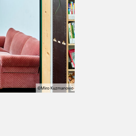
©Miro Kuzmanovic