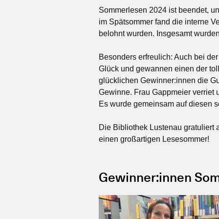
Sommerlesen 2024 ist beendet, und
im Spätsommer fand die interne Verl
belohnt wurden. Insgesamt wurden
Besonders erfreulich: Auch bei de
Glück und gewannen einen der tolle
glücklichen Gewinner:innen die Gut
Gewinne. Frau Gappmeier verriet u
Es wurde gemeinsam auf diesen s
Die Bibliothek Lustenau gratuliert
einen großartigen Lesesommer!
Gewinner:innen So