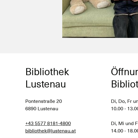
Bibliothek
Öffnu
Lustenau
Biblio
Pontenstraße 20
Di, Do, Fr u
6890 Lustenau
10.00 - 13.0
+43 5577 8181-4800
Di, Mi und F
bibliothek@lustenau.at
14.00 - 18.0