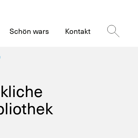
Schön wars
Kontakt
U
kliche
bliothek