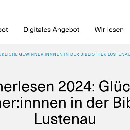
bot
Digitales Angebot
Wir lesen
KLICHE GEWINNER:INNNEN IN DER BIBLIOTHEK LUSTENA
rlesen 2024: Glüc
r:innnen in der Bi
Lustenau